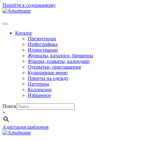
Перейти к содержимому
Каталог
Презентации
Инфографика
Иллюстрации
Журналы, каталоги, брошюры
Флаеры, плакаты, календари
Открытки, приглашения
Кулинарные меню
Принты на одежду
Паттерны
Коллекции
Избранное
Поиск
×
Адаптация шаблонов