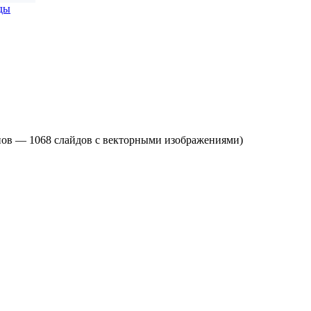
ды
онов — 1068 слайдов с векторными изображениями)