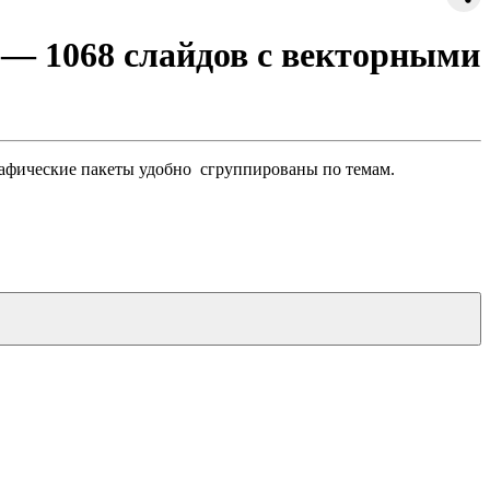
 — 1068 слайдов с векторными
афические пакеты удобно сгруппированы по темам.