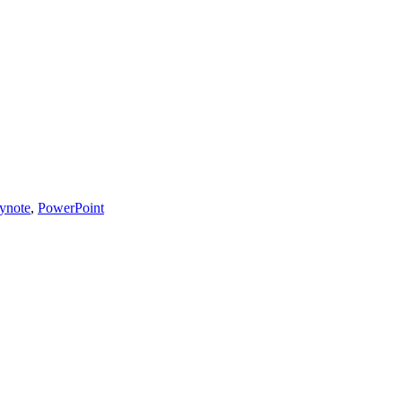
ynote
,
PowerPoint