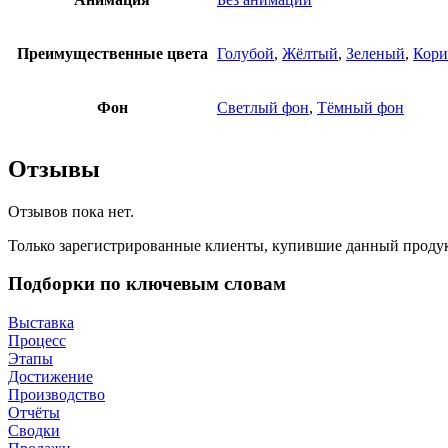
Преимущественные цвета
Голубой
,
Жёлтый
,
Зеленый
,
Кори
Фон
Светлый фон
,
Тёмный фон
Отзывы
Отзывов пока нет.
Только зарегистрированные клиенты, купившие данный продук
Подборки по ключевым словам
Выставка
Процесс
Этапы
Достижение
Производство
Отчёты
Сводки