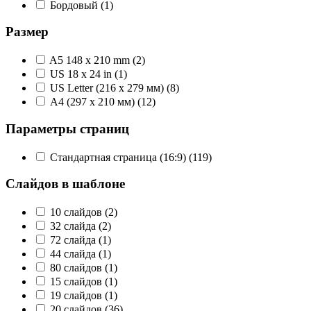
Бордовый
(1)
Размер
A5 148 x 210 mm
(2)
US 18 x 24 in
(1)
US Letter (216 x 279 мм)
(8)
А4 (297 x 210 мм)
(12)
Параметры страниц
Стандартная страница (16:9)
(119)
Слайдов в шаблоне
10 слайдов
(2)
32 слайда
(2)
72 слайда
(1)
44 слайда
(1)
80 слайдов
(1)
15 слайдов
(1)
19 слайдов
(1)
20 слайдов
(36)