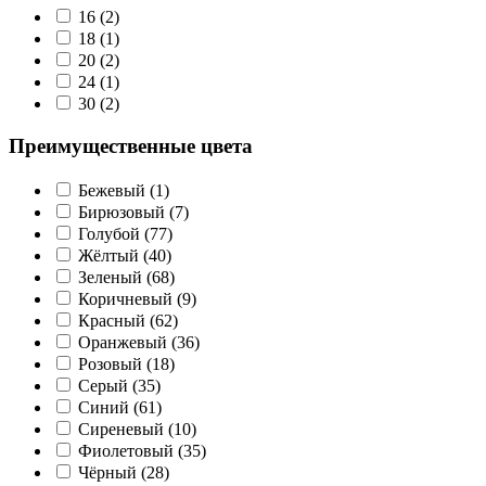
16
(2)
18
(1)
20
(2)
24
(1)
30
(2)
Преимущественные цвета
Бежевый
(1)
Бирюзовый
(7)
Голубой
(77)
Жёлтый
(40)
Зеленый
(68)
Коричневый
(9)
Красный
(62)
Оранжевый
(36)
Розовый
(18)
Серый
(35)
Синий
(61)
Сиреневый
(10)
Фиолетовый
(35)
Чёрный
(28)