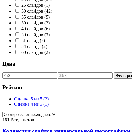
25 слайдов
(1)
30 слайдов
(42)
35 слайдов
(5)
39 слайдов
(2)
40 слайдов
(6)
50 слайдов
(3)
51 слайд
(2)
54 слайда
(2)
60 слайдов
(2)
Цена
Минимальная
Максимальная
Фильтро
цена
цена
Рейтинг
Оценка
5
из 5
(2)
Оценка
4
из 5
(1)
161 Результатов
Коллекция слайдов универсальной инфографики д