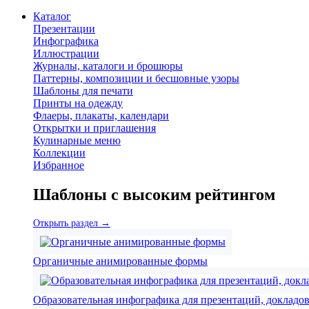
Каталог
Презентации
Инфографика
Иллюстрации
Журналы, каталоги и брошюры
Паттерны, композиции и бесшовные узоры
Шаблоны для печати
Принты на одежду
Флаеры, плакаты, календари
Открытки и приглашения
Кулинарные меню
Коллекции
Избранное
Шаблоны с высоким рейтингом
Открыть раздел →
Органичные анимированные формы
Образовательная инфографика для презентаций, докладов