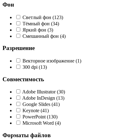
Фон
Светлый фон
(123)
Тёмный фон
(34)
Яркий фон
(3)
Смешанный фон
(4)
Разрешение
Векторное изображение
(1)
300 dpi
(13)
Совместимость
Adobe Illustrator
(30)
Adobe InDesign
(13)
Google Slides
(41)
Keynote
(41)
PowerPoint
(130)
Microsoft Word
(4)
Форматы файлов