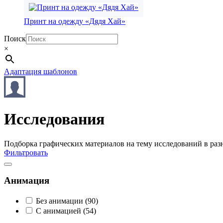
Принт на одежду «Дядя Хай»
Поиск
×
Адаптация шаблонов
Исследования
Подборка графических материалов на тему исследований в раз
Фильтровать
Анимация
Без анимации
(90)
С анимацией
(54)