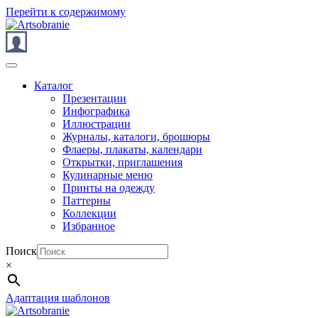
Перейти к содержимому
Каталог
Презентации
Инфографика
Иллюстрации
Журналы, каталоги, брошюры
Флаеры, плакаты, календари
Открытки, приглашения
Кулинарные меню
Принты на одежду
Паттерны
Коллекции
Избранное
Поиск
×
Адаптация шаблонов