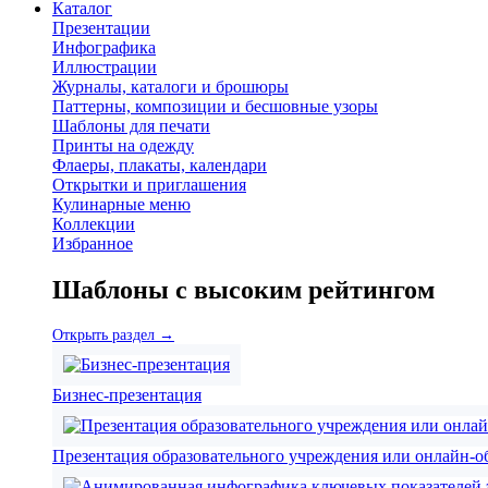
Каталог
Презентации
Инфографика
Иллюстрации
Журналы, каталоги и брошюры
Паттерны, композиции и бесшовные узоры
Шаблоны для печати
Принты на одежду
Флаеры, плакаты, календари
Открытки и приглашения
Кулинарные меню
Коллекции
Избранное
Шаблоны с высоким рейтингом
Открыть раздел →
Бизнес-презентация
Презентация образовательного учреждения или онлайн-о