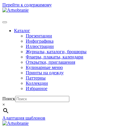
Перейти к содержимому
Каталог
Презентации
Инфографика
Иллюстрации
Журналы, каталоги, брошюры
Флаеры, плакаты, календари
Открытки, приглашения
Кулинарные меню
Принты на одежду
Паттерны
Коллекции
Избранное
Поиск
×
Адаптация шаблонов