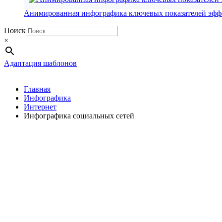
Анимированная инфографика ключевых показателей эфф
Поиск
×
Адаптация шаблонов
Главная
Инфографика
Интернет
Инфографика социальных сетей