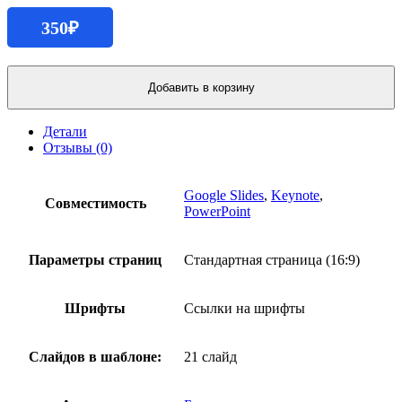
350
₽
Количество
продукта
Добавить в корзину
Инфографика
социальных
Детали
сетей
Отзывы (0)
Google Slides
,
Keynote
,
Совместимость
PowerPoint
Параметры страниц
Стандартная страница (16:9)
Шрифты
Ссылки на шрифты
Слайдов в шаблоне:
21 слайд