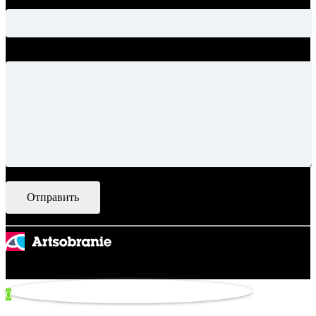
Тема
Ваше сообщение
© 2007–2026 Artsobranie — Дизайн-проекты для творчества.
некорректно
0