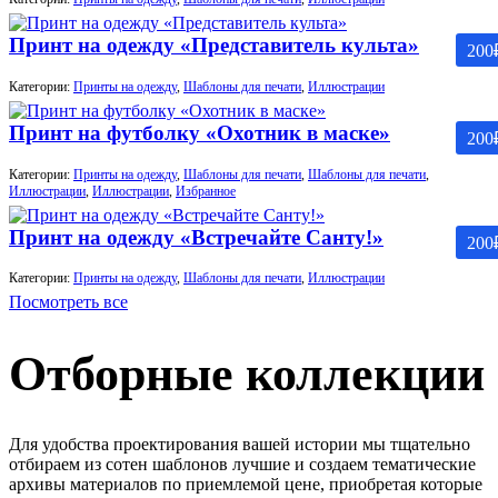
Принт на одежду «Представитель культа»
200
Категории:
Принты на одежду
,
Шаблоны для печати
,
Иллюстрации
Принт на футболку «Охотник в маске»
200
Категории:
Принты на одежду
,
Шаблоны для печати
,
Шаблоны для печати
,
Иллюстрации
,
Иллюстрации
,
Избранное
Принт на одежду «Встречайте Санту!»
200
Категории:
Принты на одежду
,
Шаблоны для печати
,
Иллюстрации
Посмотреть все
Отборные коллекции
Для удобства проектирования вашей истории мы тщательно
отбираем из сотен шаблонов лучшие и создаем тематические
архивы материалов по приемлемой цене, приобретая которые