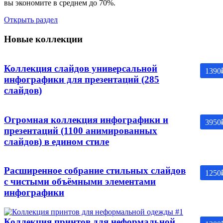
вы экономите в среднем до 70%.
Открыть раздел
Новые коллекции
Коллекция слайдов универсальной
1390
инфографики для презентаций (285
слайдов)
Огромная коллекция инфографики и
3950
презентаций (1100 анимированных
слайдов) в едином стиле
Расширенное собрание стильных слайдов
1250
с чистыми объёмными элементами
инфографики
Коллекция принтов для неформальной