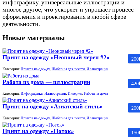
инфографику, универсальные иллюстрации и
многое другое, что ускоряет и упрощает процесс
оформления и проектирования в любой сфере
деятельности.
Новые материалы
Принт на одежду «Неоновый череп #2»
200
Категории:
Принты на одежду
,
Шаблоны для печати
,
Иллюстрации
Работа из дома — иллюстрации
420
Категории:
Инфографика
,
Иллюстрации
,
Интернет
,
Работа из дома
Принт на одежду «Азиатский стиль»
200
Категории:
Принты на одежду
,
Шаблоны для печати
,
Иллюстрации
Принт на одежду «Поток»
150