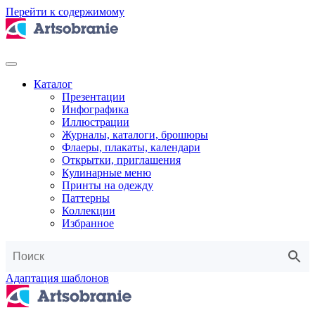
Перейти к содержимому
Каталог
Презентации
Инфографика
Иллюстрации
Журналы, каталоги, брошюры
Флаеры, плакаты, календари
Открытки, приглашения
Кулинарные меню
Принты на одежду
Паттерны
Коллекции
Избранное
Адаптация шаблонов