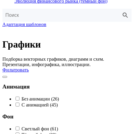
Эволюция финансового рынка (тёмный фон)
Адаптация шаблонов
Графики
Подборка векторных графиков, диаграмм и схем.
Презентации, инфографика, иллюстрации.
Фильтровать
Анимация
Без анимации
(26)
С анимацией
(45)
Фон
Светлый фон
(61)