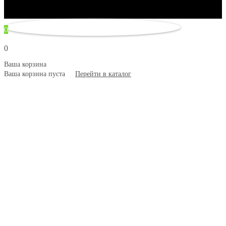
© 2007–2026 Artsobranie — Дизайн-проекты для творчества.
некорректно
0
0
Ваша корзина
Ваша корзина пуста
Перейти в каталог