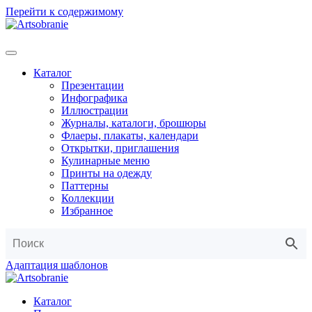
Перейти к содержимому
Каталог
Презентации
Инфографика
Иллюстрации
Журналы, каталоги, брошюры
Флаеры, плакаты, календари
Открытки, приглашения
Кулинарные меню
Принты на одежду
Паттерны
Коллекции
Избранное
Адаптация шаблонов
Каталог