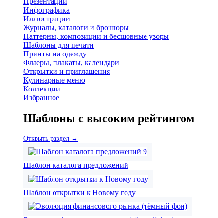
Презентации
Инфографика
Иллюстрации
Журналы, каталоги и брошюры
Паттерны, композиции и бесшовные узоры
Шаблоны для печати
Принты на одежду
Флаеры, плакаты, календари
Открытки и приглашения
Кулинарные меню
Коллекции
Избранное
Шаблоны с высоким рейтингом
Открыть раздел →
Шаблон каталога предложений
Шаблон открытки к Новому году