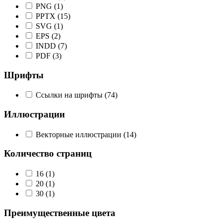
PNG
(1)
PPTX
(15)
SVG
(1)
EPS
(2)
INDD
(7)
PDF
(3)
Шрифты
Ссылки на шрифты
(74)
Иллюстрации
Векторные иллюстрации
(14)
Количество страниц
16
(1)
20
(1)
30
(1)
Преимущественные цвета