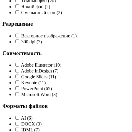
Тёмный фон
(20)
Яркий фон
(2)
Смешанный фон
(2)
Разрешение
Векторное изображение
(1)
300 dpi
(7)
Совместимость
Adobe Illustrator
(10)
Adobe InDesign
(7)
Google Slides
(11)
Keynote
(11)
PowerPoint
(65)
Microsoft Word
(3)
Форматы файлов
AI
(6)
DOCX
(3)
IDML
(7)