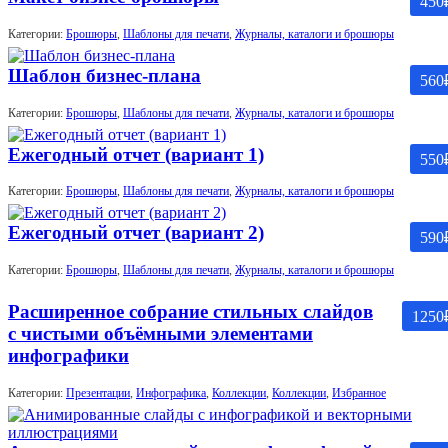
450
Категории:
Брошюры
,
Шаблоны для печати
,
Журналы, каталоги и брошюры
Шаблон бизнес-плана
560
Категории:
Брошюры
,
Шаблоны для печати
,
Журналы, каталоги и брошюры
Ежегодный отчет (вариант 1)
550
Категории:
Брошюры
,
Шаблоны для печати
,
Журналы, каталоги и брошюры
Ежегодный отчет (вариант 2)
590
Категории:
Брошюры
,
Шаблоны для печати
,
Журналы, каталоги и брошюры
Расширенное собрание стильных слайдов
1250
с чистыми объёмными элементами
инфографики
Категории:
Презентации
,
Инфографика
,
Коллекции
,
Коллекции
,
Избранное