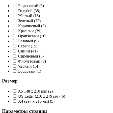
Бирюзовый
(3)
Голубой
(38)
Жёлтый
(16)
Зеленый
(32)
Коричневый
(3)
Красный
(39)
Оранжевый
(16)
Розовый
(9)
Серый
(15)
Синий
(41)
Сиреневый
(5)
Фиолетовый
(8)
Чёрный
(14)
Бордовый
(1)
Размер
A5 148 x 210 mm
(2)
US Letter (216 x 279 мм)
(6)
А4 (297 x 210 мм)
(5)
Параметры страниц