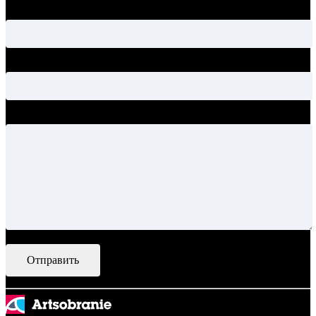
Электронная почта
Тема
Ваше сообщение