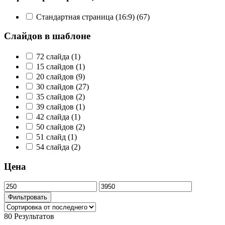
Стандартная страница (16:9)
(67)
Слайдов в шаблоне
72 слайда
(1)
15 слайдов
(1)
20 слайдов
(9)
30 слайдов
(27)
35 слайдов
(2)
39 слайдов
(1)
42 слайда
(1)
50 слайдов
(2)
51 слайд
(1)
54 слайда
(2)
Цена
Минимальная
Максимальная
цена
цена
Фильтровать
80 Результатов