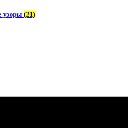
е узоры
(21)