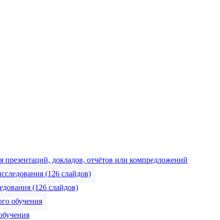
 презентаций, докладов, отчётов или компредложений
дования (126 слайдов)
обучения