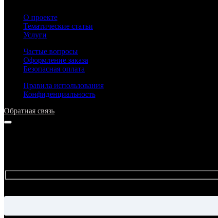
О проекте
Тематические статьи
Услуги
Частые вопросы
Оформление заказа
Безопасная оплата
Правила использования
Конфиденциальность
Обратная связь
Напишите нам
Прежде чем задать вопрос, просим ознакомиться с ответами в р
Имя