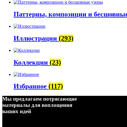
Паттерны, композиции и бесшовны
Иллюстрации
(293)
Коллекции
(23)
Избранное
(117)
Мы предлагаем потрясающие
материалы для воплощения
ваших идей