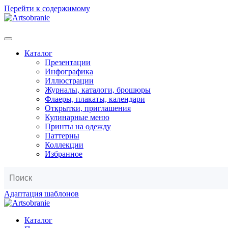
Перейти к содержимому
Каталог
Презентации
Инфографика
Иллюстрации
Журналы, каталоги, брошюры
Флаеры, плакаты, календари
Открытки, приглашения
Кулинарные меню
Принты на одежду
Паттерны
Коллекции
Избранное
Адаптация шаблонов
Каталог