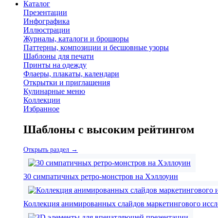
Каталог
Презентации
Инфографика
Иллюстрации
Журналы, каталоги и брошюры
Паттерны, композиции и бесшовные узоры
Шаблоны для печати
Принты на одежду
Флаеры, плакаты, календари
Открытки и приглашения
Кулинарные меню
Коллекции
Избранное
Шаблоны с высоким рейтингом
Открыть раздел →
30 симпатичных ретро-монстров на Хэллоуин
Коллекция анимированных слайдов маркетингового иссле