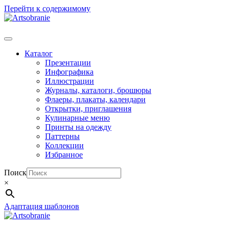
Перейти к содержимому
Каталог
Презентации
Инфографика
Иллюстрации
Журналы, каталоги, брошюры
Флаеры, плакаты, календари
Открытки, приглашения
Кулинарные меню
Принты на одежду
Паттерны
Коллекции
Избранное
Поиск
×
Адаптация шаблонов