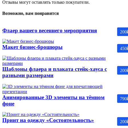
Отзывы могут оставлять только покупатели.
Возможно, вам понравится
Флаер вашего весеннего мероприятия
200
Макет бизнес-брошюры
450
Шаблоны флаера и плаката стейк-хауса с
200
разными размерами
Анимированные 3D элементы на тёмном
790
фоне
Принт на одежду «Состоятельность»
200