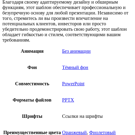
Благодаря своему адаптируемому дизайну и обширным
функциям, этот шаблон обеспечивает профессиональную и
безупречную основу для любой презентации. Независимо от
того, стремитесь ли вы произвести впечатление на
потенциальных клиентов, инвесторов или просто
убедительно продемонстрировать свою работу, этот шаблон
обладает гибкостью и стилем, соответствующими вашим
требованиям.
Анимация
Без анимации
Фон
Тёмный фон
Совместимость
PowerPoint
Форматы файлов
PPTX
Шрифты
Ссылки на шрифты
Преимущественные цвета
Оранжевый
,
Фиолетовый