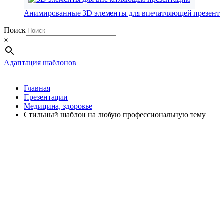
Анимированные 3D элементы для впечатляющей презен
Поиск
×
Адаптация шаблонов
Главная
Презентации
Медицина, здоровье
Стильный шаблон на любую профессиональную тему