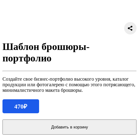
Шаблон брошюры-
портфолио
Создайте свое бизнес-портфолио высокого уровня, каталог
продукции или фотогалерею с помощью этого потрясающего,
минималистичного макета брошюры.
470
₽
Количество
продукта
Добавить в корзину
Шаблон
брошюры-