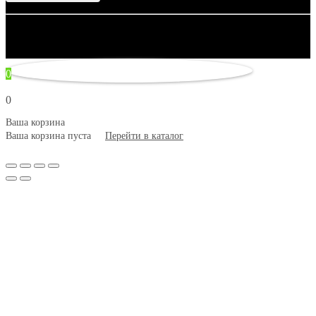
© 2007–2026 Artsobranie — Дизайн-проекты для творчества.
некорректно
0
0
Ваша корзина
Ваша корзина пуста
Перейти в каталог