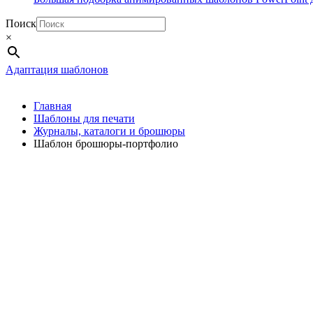
Поиск
×
Адаптация шаблонов
Главная
Шаблоны для печати
Журналы, каталоги и брошюры
Шаблон брошюры-портфолио