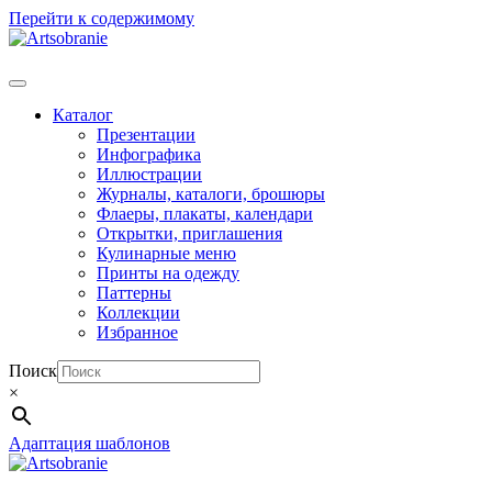
Перейти к содержимому
Каталог
Презентации
Инфографика
Иллюстрации
Журналы, каталоги, брошюры
Флаеры, плакаты, календари
Открытки, приглашения
Кулинарные меню
Принты на одежду
Паттерны
Коллекции
Избранное
Поиск
×
Адаптация шаблонов