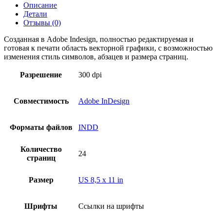
Описание
портфолио
Детали
Отзывы (0)
Созданная в Adobe Indesign, полностью редактируемая и
готовая к печати область векторной графики, с возможностью
изменения стиль символов, абзацев и размера страниц.
Разрешение
300 dpi
Совместимость
Adobe InDesign
Форматы файлов
INDD
Количество
24
страниц
Размер
US 8,5 x 11 in
Шрифты
Ссылки на шрифты