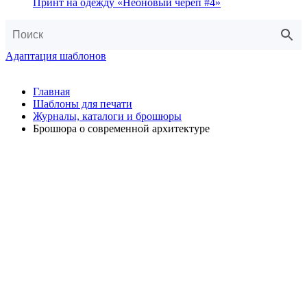
Принт на одежду «Неоновый череп #4»
Адаптация шаблонов
Главная
Шаблоны для печати
Журналы, каталоги и брошюры
Брошюра о современной архитектуре