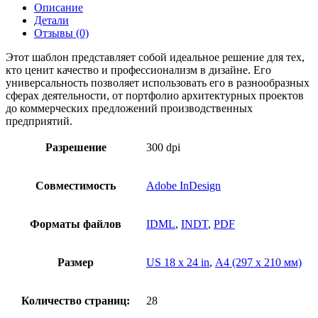
Описание
современной
Детали
архитектуре
Отзывы (0)
Этот шаблон представляет собой идеальное решение для тех,
кто ценит качество и профессионализм в дизайне. Его
универсальность позволяет использовать его в разнообразных
сферах деятельности, от портфолио архитектурных проектов
до коммерческих предложений производственных
предприятий.
Разрешение
300 dpi
Совместимость
Adobe InDesign
Форматы файлов
IDML
,
INDT
,
PDF
Размер
US 18 x 24 in
,
А4 (297 x 210 мм)
Количество страниц:
28