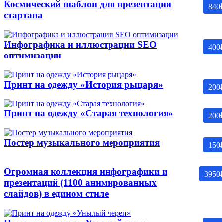
Космический шаблон для презентации
840
стартапа
Инфографика и иллюстрации SEO
400
оптимизации
Принт на одежду «История рыцаря»
200
Принт на одежду «Старая технология»
200
Постер музыкального мероприятия
150
Огромная коллекция инфографики и
3950
презентаций (1100 анимированных
слайдов) в едином стиле