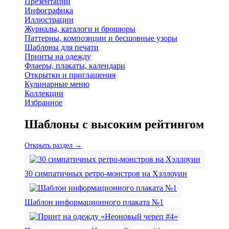
Презентации
Инфографика
Иллюстрации
Журналы, каталоги и брошюры
Паттерны, композиции и бесшовные узоры
Шаблоны для печати
Принты на одежду
Флаеры, плакаты, календари
Открытки и приглашения
Кулинарные меню
Коллекции
Избранное
Шаблоны с высоким рейтингом
Открыть раздел →
30 симпатичных ретро-монстров на Хэллоуин
Шаблон информационного плаката №1