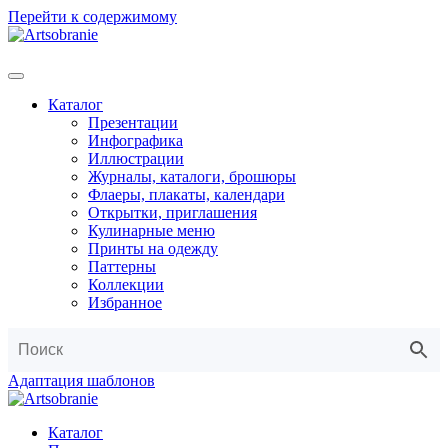
Перейти к содержимому
Каталог
Презентации
Инфографика
Иллюстрации
Журналы, каталоги, брошюры
Флаеры, плакаты, календари
Открытки, приглашения
Кулинарные меню
Принты на одежду
Паттерны
Коллекции
Избранное
Адаптация шаблонов
Каталог