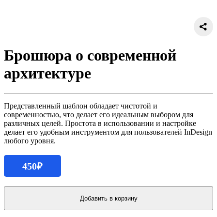
Брошюра о современной
архитектуре
Представленный шаблон обладает чистотой и
современностью, что делает его идеальным выбором для
различных целей. Простота в использовании и настройке
делает его удобным инструментом для пользователей InDesign
любого уровня.
450
₽
Количество
продукта
Добавить в корзину
Брошюра
о