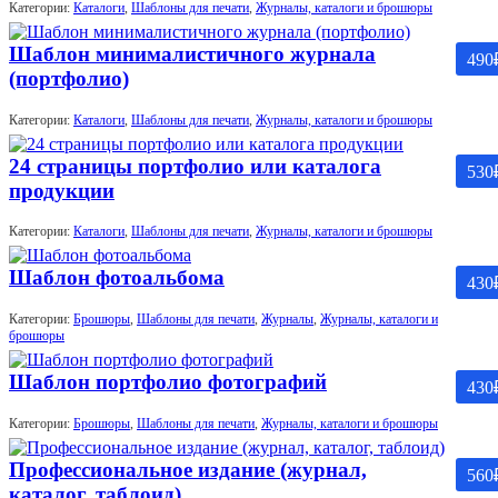
Категории:
Каталоги
,
Шаблоны для печати
,
Журналы, каталоги и брошюры
Шаблон минималистичного журнала
490
(портфолио)
Категории:
Каталоги
,
Шаблоны для печати
,
Журналы, каталоги и брошюры
24 страницы портфолио или каталога
530
продукции
Категории:
Каталоги
,
Шаблоны для печати
,
Журналы, каталоги и брошюры
Шаблон фотоальбома
430
Категории:
Брошюры
,
Шаблоны для печати
,
Журналы
,
Журналы, каталоги и
брошюры
Шаблон портфолио фотографий
430
Категории:
Брошюры
,
Шаблоны для печати
,
Журналы, каталоги и брошюры
Профессиональное издание (журнал,
560
каталог, таблоид)