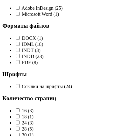
Adobe InDesign
(25)
Microsoft Word
(1)
Форматы файлов
DOCX
(1)
IDML
(18)
INDT
(3)
INDD
(23)
PDF
(8)
Шрифты
Ссылки на шрифты
(24)
Количество страниц
16
(3)
18
(1)
24
(3)
28
(5)
30
(1)