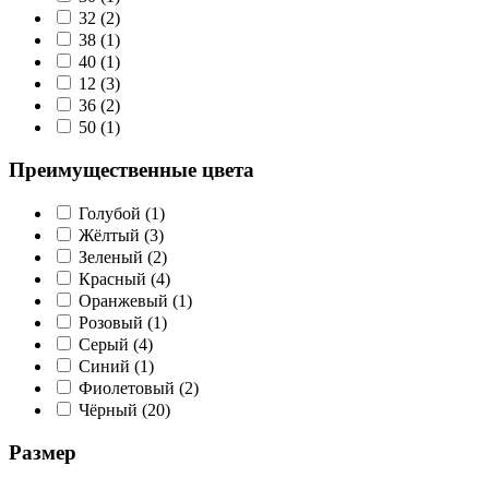
32
(2)
38
(1)
40
(1)
12
(3)
36
(2)
50
(1)
Преимущественные цвета
Голубой
(1)
Жёлтый
(3)
Зеленый
(2)
Красный
(4)
Оранжевый
(1)
Розовый
(1)
Серый
(4)
Синий
(1)
Фиолетовый
(2)
Чёрный
(20)
Размер