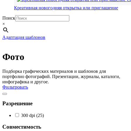
Креативная новогодняя открытка или приглашение
Поиск
×
Адаптация шаблонов
Фото
Подборка графических материалов и шаблонов для
портфолио фотографий. Презентации, журналы, каталоги,
инфографика и другое.
Фильтровать
Разрешение
300 dpi
(25)
Совместимость