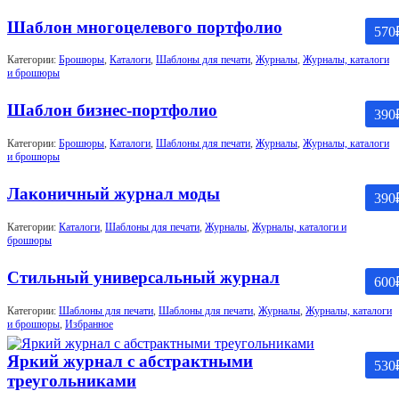
Шаблон многоцелевого портфолио
570
Категории:
Брошюры
,
Каталоги
,
Шаблоны для печати
,
Журналы
,
Журналы, каталоги
и брошюры
Шаблон бизнес-портфолио
390
Категории:
Брошюры
,
Каталоги
,
Шаблоны для печати
,
Журналы
,
Журналы, каталоги
и брошюры
Лаконичный журнал моды
390
Категории:
Каталоги
,
Шаблоны для печати
,
Журналы
,
Журналы, каталоги и
брошюры
Стильный универсальный журнал
600
Категории:
Шаблоны для печати
,
Шаблоны для печати
,
Журналы
,
Журналы, каталоги
и брошюры
,
Избранное
Яркий журнал с абстрактными
530
треугольниками