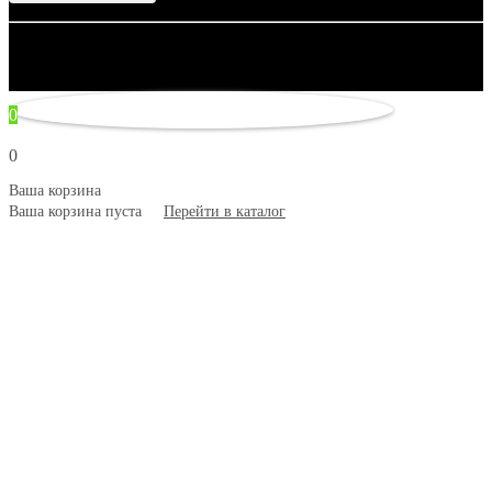
© 2007–2026 Artsobranie — Дизайн-проекты для творчества.
некорректно
0
0
Ваша корзина
Ваша корзина пуста
Перейти в каталог