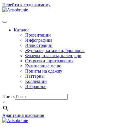
Перейти к содержимому
Каталог
Презентации
Инфографика
Иллюстрации
Журналы, каталоги, брошюры
Флаеры, плакаты, календари
Открытки, приглашения
Кулинарные меню
Принты на одежду
Паттерны
Коллекции
Избранное
Поиск
×
Адаптация шаблонов