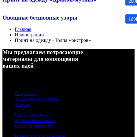
200
Овощные бесшовные узоры
100
Главная
Иллюстрации
Принт на одежду «Толпа монстров»
Мы предлагаем потрясающие
материалы для воплощения
ваших идей
О проекте
Тематические статьи
Услуги
Частые вопросы
Оформление заказа
Безопасная оплата
Правила использования