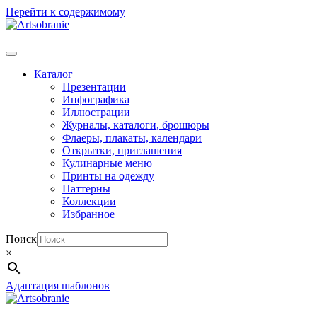
Перейти к содержимому
Каталог
Презентации
Инфографика
Иллюстрации
Журналы, каталоги, брошюры
Флаеры, плакаты, календари
Открытки, приглашения
Кулинарные меню
Принты на одежду
Паттерны
Коллекции
Избранное
Поиск
×
Адаптация шаблонов