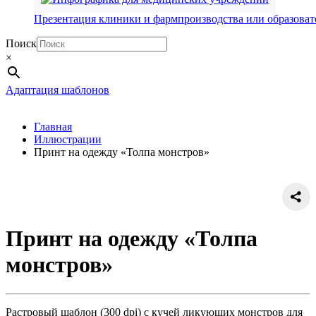
Презентация клиники и фармпроизводства или образова
Поиск
×
Адаптация шаблонов
Главная
Иллюстрации
Принт на одежду «Толпа монстров»
Принт на одежду «Толпа
монстров»
Растровый шаблон (300 dpi) с кучей ликующих монстров для