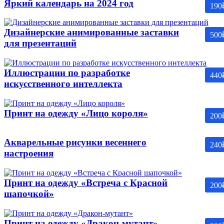
Яркий календарь на 2024 год
190
Дизайнерские анимированные заставки
500
для презентаций
Иллюстрации по разработке
440
искусственного интеллекта
Принт на одежду «Лицо короля»
200
Акварельные рисунки весеннего
240
настроения
Принт на одежду «Встреча с Красной
200
шапочкой»
Принт на одежду «Дракон-мутант»