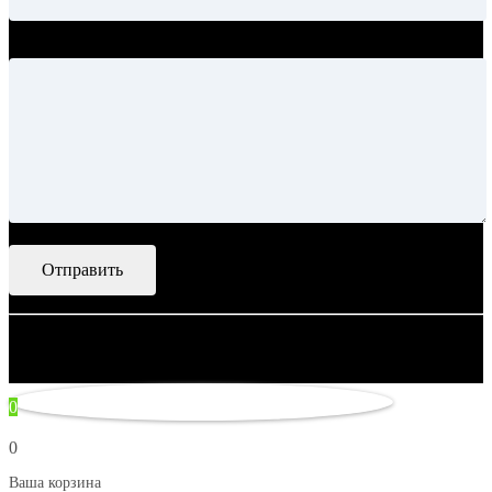
Ваше сообщение
© 2007–2026 Artsobranie — Дизайн-проекты для творчества.
некорректно
0
0
Ваша корзина