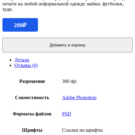
печати на любой неформальной одежде: майки, футболки,
худи.
200
₽
Количество
продукта
Добавить в корзину
Принт
на
Детали
одежду
Отзывы (0)
«Толпа
монстров»
Разрешение
300 dpi
Совместимость
Adobe Photoshop
Форматы файлов
PSD
Шрифты
Ссылки на шрифты