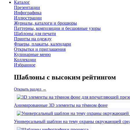
Каталог
Презентации
Инфографика
Иллюстрации
Журналы, каталоги и брошюры
Паттерны, композиции и бесшовные узоры
Шаблоны для печати
Принты на одежду
Флаеры, плакаты, календари
Открытки и приглашения
Кулинарные меню
Коллекции
Избранное
Шаблоны с высоким рейтингом
Открыть раздел →
Анимированные 3D элементы на тёмном фоне
Универсальный шаблон на тему охраны окружающей сре