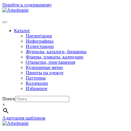
Перейти к содержимому
Каталог
Презентации
Инфографика
Иллюстрации
Журналы, каталоги, брошюры
Флаеры, плакаты, календари
Открытки, приглашения
Кулинарные меню
Принты на одежду
Паттерны
Коллекции
Избранное
Поиск
×
Адаптация шаблонов