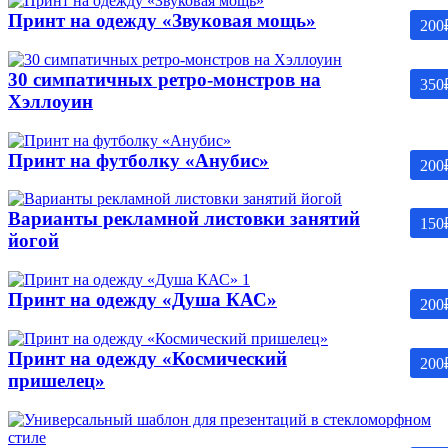
Принт на одежду «Звуковая мощь»
200
30 симпатичных ретро-монстров на
350
Хэллоуин
Принт на футболку «Анубис»
200
Варианты рекламной листовки занятий
150
йогой
Принт на одежду «Душа КАС»
200
Принт на одежду «Космический
200
пришелец»