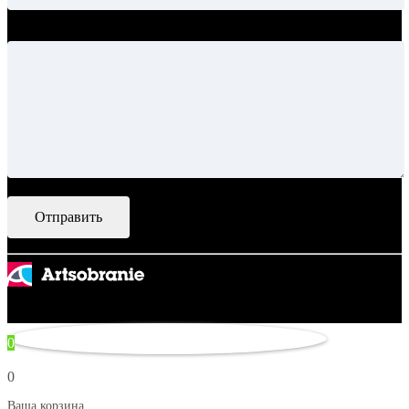
Ваше сообщение
© 2007–2026 Artsobranie — Дизайн-проекты для творчества.
некорректно
0
0
Ваша корзина