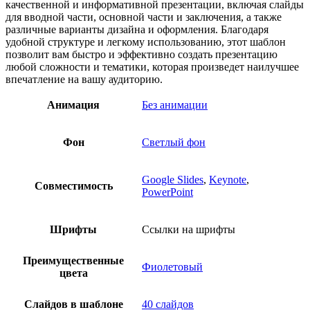
качественной и информативной презентации, включая слайды
для вводной части, основной части и заключения, а также
различные варианты дизайна и оформления. Благодаря
удобной структуре и легкому использованию, этот шаблон
позволит вам быстро и эффективно создать презентацию
любой сложности и тематики, которая произведет наилучшее
впечатление на вашу аудиторию.
Анимация
Без анимации
Фон
Светлый фон
Google Slides
,
Keynote
,
Совместимость
PowerPoint
Шрифты
Ссылки на шрифты
Преимущественные
Фиолетовый
цвета
Слайдов в шаблоне
40 слайдов