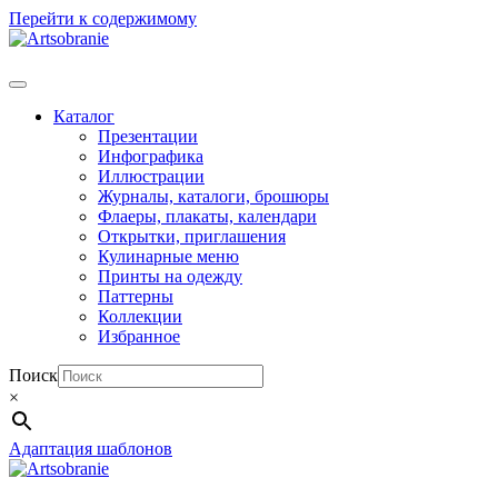
Перейти к содержимому
Каталог
Презентации
Инфографика
Иллюстрации
Журналы, каталоги, брошюры
Флаеры, плакаты, календари
Открытки, приглашения
Кулинарные меню
Принты на одежду
Паттерны
Коллекции
Избранное
Поиск
×
Адаптация шаблонов