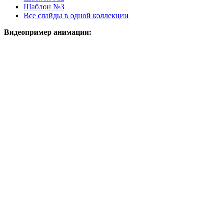
Шаблон №3
Все слайды в одной коллекции
Видеопример анимации: