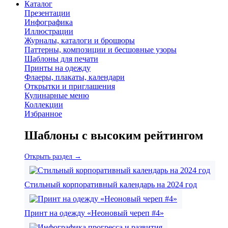
Каталог
Презентации
Инфографика
Иллюстрации
Журналы, каталоги и брошюры
Паттерны, композиции и бесшовные узоры
Шаблоны для печати
Принты на одежду
Флаеры, плакаты, календари
Открытки и приглашения
Кулинарные меню
Коллекции
Избранное
Шаблоны с высоким рейтингом
Открыть раздел →
Стильный корпоративный календарь на 2024 год
Принт на одежду «Неоновый череп #4»