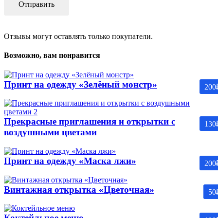
Отзывы могут оставлять только покупатели.
Возможно, вам понравится
Принт на одежду «Зелёный монстр»
200
Прекрасные приглашения и открытки с
130
воздушными цветами
Принт на одежду «Маска лжи»
200
Винтажная открытка «Цветочная»
50
Коктейльное меню