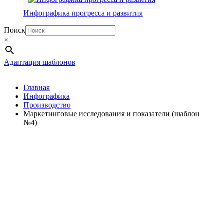
Инфографика прогресса и развития
Поиск
×
Адаптация шаблонов
Главная
Инфографика
Производство
Маркетинговые исследования и показатели (шаблон
№4)