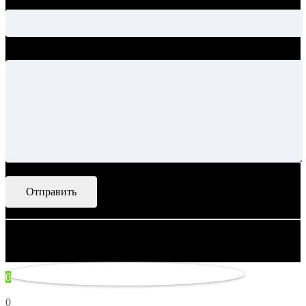
Тема
Ваше сообщение
© 2007–2026 Artsobranie — Дизайн-проекты для творчества.
некорректно
0
0