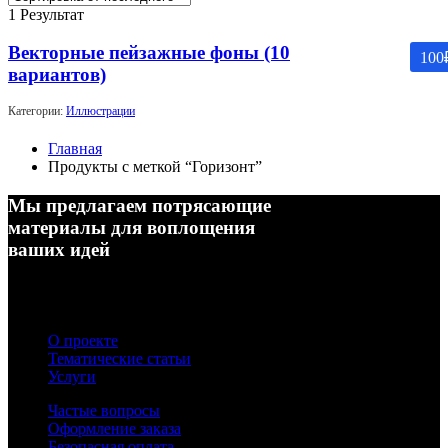
1 Результат
Векторные пейзажные фоны (10
100
вариантов)
Категории:
Иллюстрации
Главная
Продукты с меткой “Горизонт”
Мы предлагаем потрясающие
материалы для воплощения
ваших идей
О проекте
Тематические статьи
Услуги
Частые вопросы
Оформление заказа
Безопасная оплата