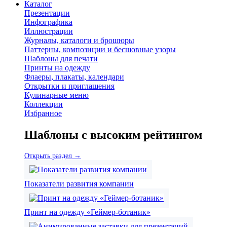
Каталог
Презентации
Инфографика
Иллюстрации
Журналы, каталоги и брошюры
Паттерны, композиции и бесшовные узоры
Шаблоны для печати
Принты на одежду
Флаеры, плакаты, календари
Открытки и приглашения
Кулинарные меню
Коллекции
Избранное
Шаблоны с высоким рейтингом
Открыть раздел →
Показатели развития компании
Принт на одежду «Геймер-ботаник»