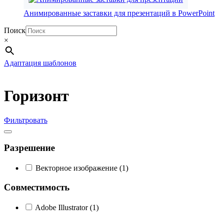
Анимированные заставки для презентаций в PowerPoint
Поиск
×
Адаптация шаблонов
Горизонт
Фильтровать
Разрешение
Векторное изображение
(1)
Совместимость
Adobe Illustrator
(1)