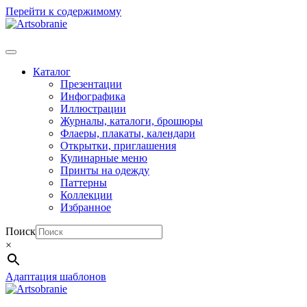
Перейти к содержимому
Каталог
Презентации
Инфографика
Иллюстрации
Журналы, каталоги, брошюры
Флаеры, плакаты, календари
Открытки, приглашения
Кулинарные меню
Принты на одежду
Паттерны
Коллекции
Избранное
Поиск
×
Адаптация шаблонов