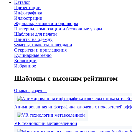
Каталог
Презентации
Инфографика
Иллюстрации
Журналы, каталоги и брошюры
Паттерны, композиции и бесшовные узоры
Шаблоны для печати
Принты на одежду
Флаеры, плакаты, календари
Открытки и приглашения
Кулинарные меню
Коллекции
Избранное
Шаблоны с высоким рейтингом
Открыть раздел →
Анимированная инфографика ключевых показателей эфф
VR технологии метавселенной