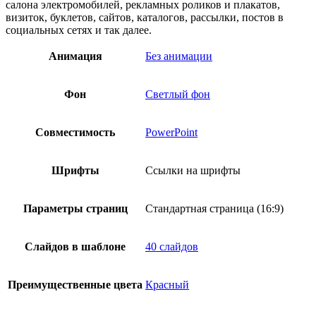
салона электромобилей, рекламных роликов и плакатов,
визиток, буклетов, сайтов, каталогов, рассылки, постов в
социальных сетях и так далее.
Анимация
Без анимации
Фон
Светлый фон
Совместимость
PowerPoint
Шрифты
Ссылки на шрифты
Параметры страниц
Стандартная страница (16:9)
Слайдов в шаблоне
40 слайдов
Преимущественные цвета
Красный