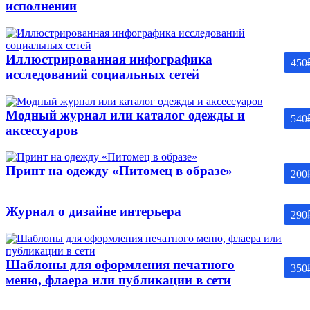
исполнении
Иллюстрированная инфографика
450
исследований социальных сетей
Модный журнал или каталог одежды и
540
аксессуаров
Принт на одежду «Питомец в образе»
200
Журнал о дизайне интерьера
290
Шаблоны для оформления печатного
350
меню, флаера или публикации в сети