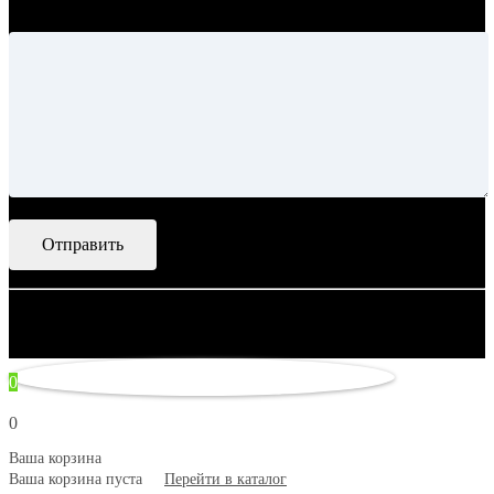
Ваше сообщение
© 2007–2026 Artsobranie — Дизайн-проекты для творчества.
некорректно
0
0
Ваша корзина
Ваша корзина пуста
Перейти в каталог