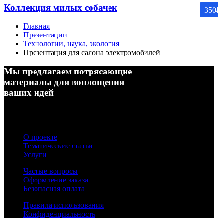
Коллекция милых собачек
350
Главная
Презентации
Технологии, наука, экология
Презентация для салона электромобилей
Мы предлагаем потрясающие
материалы для воплощения
ваших идей
О проекте
Тематические статьи
Услуги
Частые вопросы
Оформление заказа
Безопасная оплата
Правила использования
Конфиденциальность