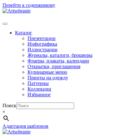
Перейти к содержимому
Каталог
Презентации
Инфографика
Иллюстрации
Журналы, каталоги, брошюры
Флаеры, плакаты, календари
Открытки, приглашения
Кулинарные меню
Принты на одежду
Паттерны
Коллекции
Избранное
Поиск
×
Адаптация шаблонов