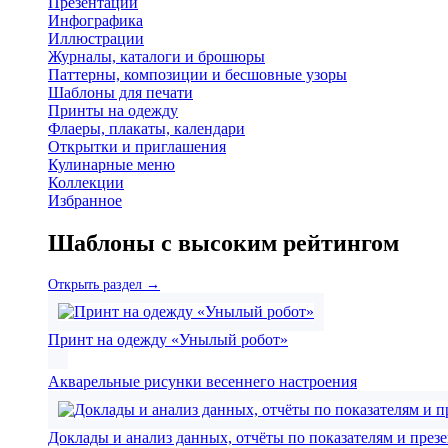
Презентации
Инфографика
Иллюстрации
Журналы, каталоги и брошюры
Паттерны, композиции и бесшовные узоры
Шаблоны для печати
Принты на одежду
Флаеры, плакаты, календари
Открытки и приглашения
Кулинарные меню
Коллекции
Избранное
Шаблоны с высоким рейтингом
Открыть раздел →
Принт на одежду «Унылый робот»
Акварельные рисунки весеннего настроения
Доклады и анализ данных, отчёты по показателям и през