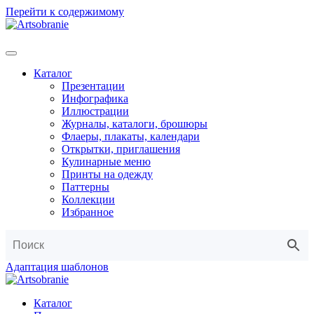
Перейти к содержимому
Каталог
Презентации
Инфографика
Иллюстрации
Журналы, каталоги, брошюры
Флаеры, плакаты, календари
Открытки, приглашения
Кулинарные меню
Принты на одежду
Паттерны
Коллекции
Избранное
Адаптация шаблонов
Каталог