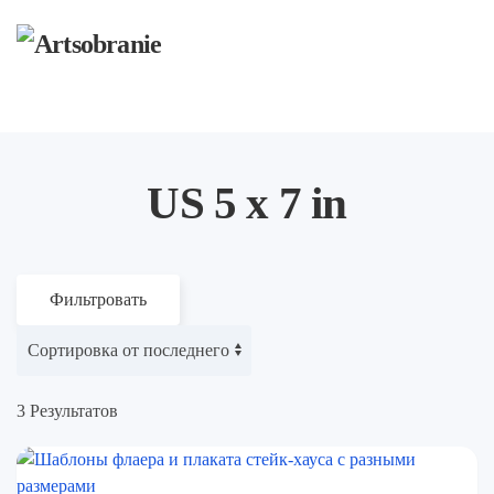
Перейти к содержимому
US 5 x 7 in
Фильтровать
3 Результатов