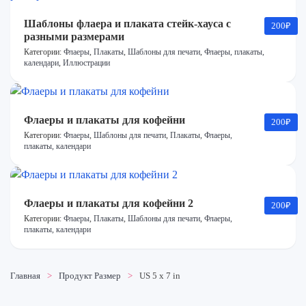
Шаблоны флаера и плаката стейк-хауса с
200
₽
разными размерами
Категории:
Флаеры
,
Плакаты
,
Шаблоны для печати
,
Флаеры, плакаты,
календари
,
Иллюстрации
Флаеры и плакаты для кофейни
200
₽
Категории:
Флаеры
,
Шаблоны для печати
,
Плакаты
,
Флаеры,
плакаты, календари
Флаеры и плакаты для кофейни 2
200
₽
Категории:
Флаеры
,
Плакаты
,
Шаблоны для печати
,
Флаеры,
плакаты, календари
Главная
Продукт Размер
US 5 x 7 in