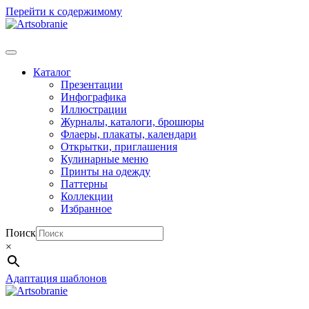
Перейти к содержимому
Каталог
Презентации
Инфографика
Иллюстрации
Журналы, каталоги, брошюры
Флаеры, плакаты, календари
Открытки, приглашения
Кулинарные меню
Принты на одежду
Паттерны
Коллекции
Избранное
Поиск
×
Адаптация шаблонов