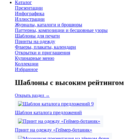
Каталог
Презентации
Инфографика
Иллюстрации
Журналы, каталоги и брошюры
Паттерны, композиции и бесшовные узоры
Шаблоны для печати
Принты на одежду
Флаеры, плакаты, календари
Открытки и приглашения
Кулинарные меню
Коллекции
Избранное
Шаблоны с высоким рейтингом
Открыть раздел →
Шаблон каталога предложений
Принт на одежду «Геймер-ботаник»