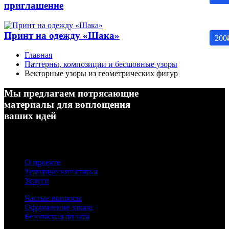
приглашение
Принт на одежду «Шака»
200
Главная
Паттерны, композиции и бесшовные узоры
Векторные узоры из геометрических фигур
Мы предлагаем потрясающие
материалы для воплощения
ваших идей
О проекте
Тематические статьи
Услуги
Частые вопросы
Оформление заказа
Безопасная оплата