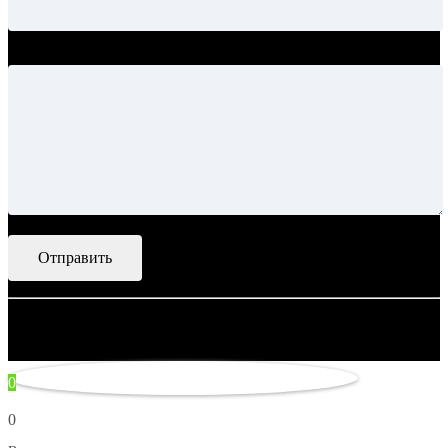
Ваше сообщение
© 2007–2026 Artsobranie — Дизайн-проекты для творчества.
некорректно
0
0