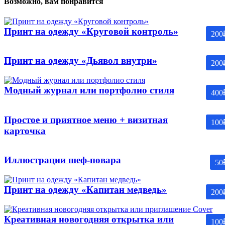
Возможно, вам понравится
Принт на одежду «Круговой контроль»
200
Принт на одежду «Дьявол внутри»
200
Модный журнал или портфолио стиля
400
Простое и приятное меню + визитная
100
карточка
Иллюстрации шеф-повара
50
Принт на одежду «Капитан медведь»
200
Креативная новогодняя открытка или
100