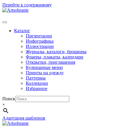
Перейти к содержимому
Каталог
Презентации
Инфографика
Иллюстрации
Журналы, каталоги, брошюры
Флаеры, плакаты, календари
Открытки, приглашения
Кулинарные меню
Принты на одежду
Паттерны
Коллекции
Избранное
Поиск
×
Адаптация шаблонов