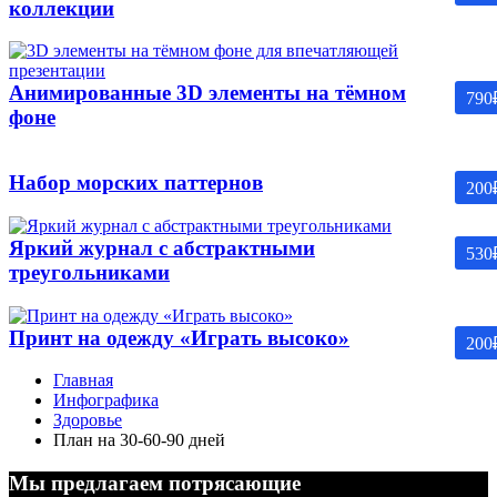
коллекции
Анимированные 3D элементы на тёмном
790
фоне
Набор морских паттернов
200
Яркий журнал с абстрактными
530
треугольниками
Принт на одежду «Играть высоко»
200
Главная
Инфографика
Здоровье
План на 30-60-90 дней
Мы предлагаем потрясающие