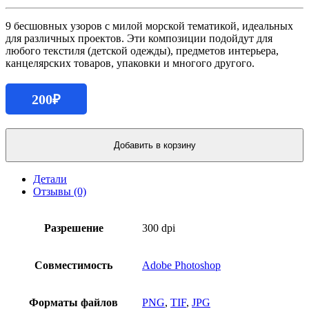
9 бесшовных узоров с милой морской тематикой, идеальных
для различных проектов. Эти композиции подойдут для
любого текстиля (детской одежды), предметов интерьера,
канцелярских товаров, упаковки и многого другого.
200
₽
Количество
продукта
Добавить в корзину
Набор
морских
Детали
паттернов
Отзывы (0)
Разрешение
300 dpi
Совместимость
Adobe Photoshop
Форматы файлов
PNG
,
TIF
,
JPG