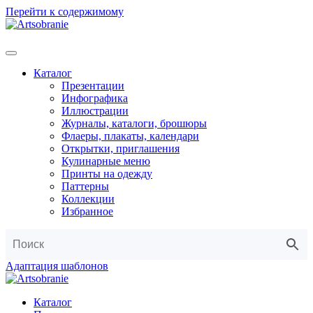
Перейти к содержимому
Каталог
Презентации
Инфографика
Иллюстрации
Журналы, каталоги, брошюры
Флаеры, плакаты, календари
Открытки, приглашения
Кулинарные меню
Принты на одежду
Паттерны
Коллекции
Избранное
Адаптация шаблонов
Каталог