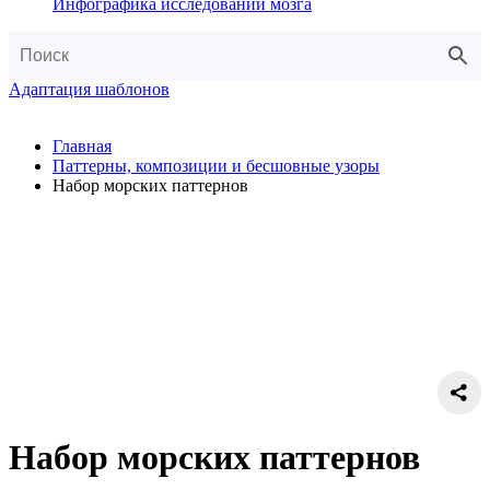
Инфографика исследований мозга
Адаптация шаблонов
Главная
Паттерны, композиции и бесшовные узоры
Набор морских паттернов
Набор морских паттернов