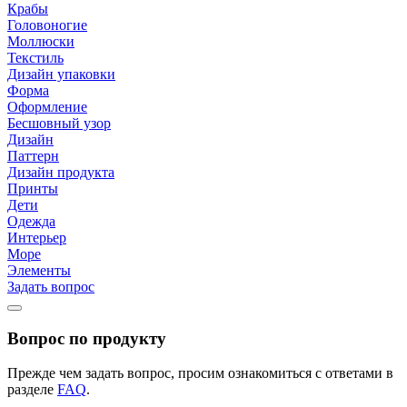
Крабы
Головоногие
Моллюски
Текстиль
Дизайн упаковки
Форма
Оформление
Бесшовный узор
Дизайн
Паттерн
Дизайн продукта
Принты
Дети
Одежда
Интерьер
Море
Элементы
Задать вопрос
Вопрос по продукту
Прежде чем задать вопрос, просим ознакомиться с ответами в
разделе
FAQ
.