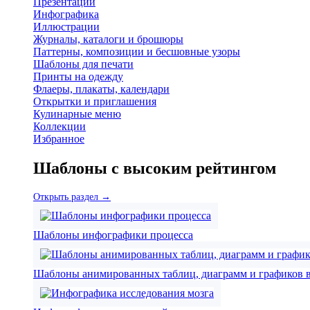
Презентации
Инфографика
Иллюстрации
Журналы, каталоги и брошюры
Паттерны, композиции и бесшовные узоры
Шаблоны для печати
Принты на одежду
Флаеры, плакаты, календари
Открытки и приглашения
Кулинарные меню
Коллекции
Избранное
Шаблоны с высоким рейтингом
Открыть раздел →
Шаблоны инфографики процесса
Шаблоны анимированных таблиц, диаграмм и графиков в 