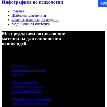
Инфографика по психологии
420
Главная
Шаблоны для печати
Флаеры, плакаты, календари
Медицинская листовка
Мы предлагаем потрясающие
материалы для воплощения
ваших идей
О проекте
Тематические статьи
Услуги
Частые вопросы
Оформление заказа
Безопасная оплата
Правила использования
Конфиденциальность