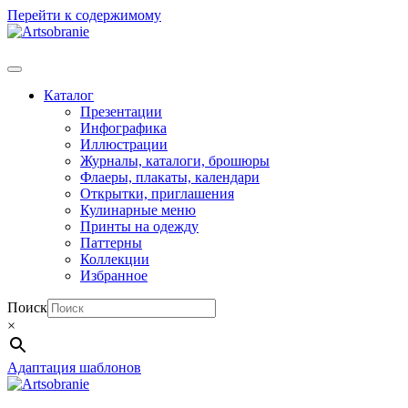
Перейти к содержимому
Каталог
Презентации
Инфографика
Иллюстрации
Журналы, каталоги, брошюры
Флаеры, плакаты, календари
Открытки, приглашения
Кулинарные меню
Принты на одежду
Паттерны
Коллекции
Избранное
Поиск
×
Адаптация шаблонов