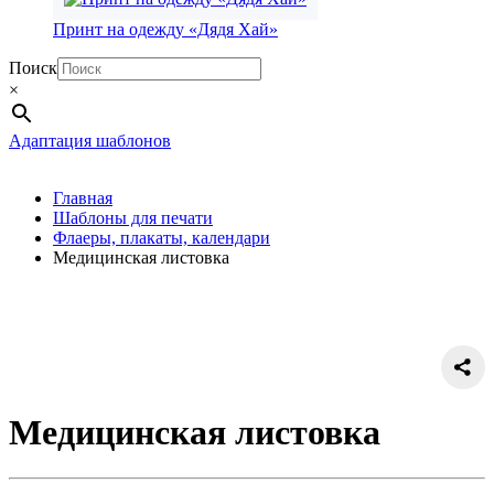
Принт на одежду «Дядя Хай»
Поиск
×
Адаптация шаблонов
Главная
Шаблоны для печати
Флаеры, плакаты, календари
Медицинская листовка
Медицинская листовка