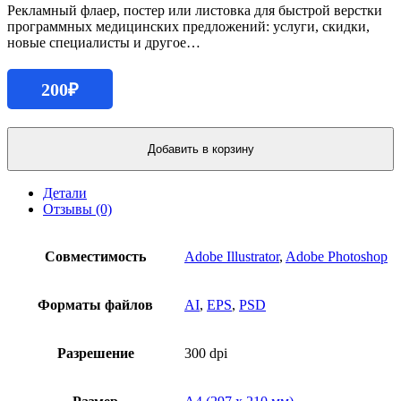
Рекламный флаер, постер или листовка для быстрой верстки
программных медицинских предложений: услуги, скидки,
новые специалисты и другое…
200
₽
Количество
продукта
Добавить в корзину
Медицинская
листовка
Детали
Отзывы (0)
Совместимость
Adobe Illustrator
,
Adobe Photoshop
Форматы файлов
AI
,
EPS
,
PSD
Разрешение
300 dpi