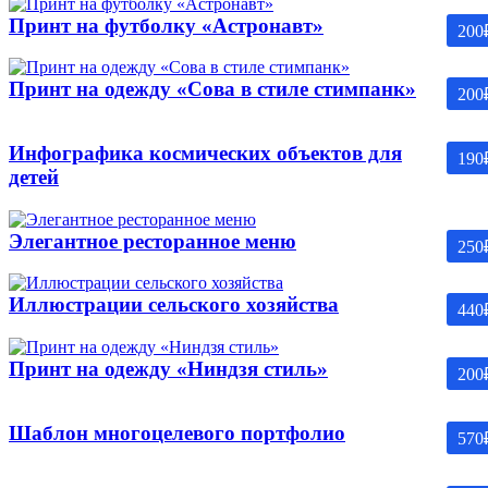
Принт на футболку «Астронавт»
200
Принт на одежду «Сова в стиле стимпанк»
200
Инфографика космических объектов для
190
детей
Элегантное ресторанное меню
250
Иллюстрации сельского хозяйства
440
Принт на одежду «Ниндзя стиль»
200
Шаблон многоцелевого портфолио
570