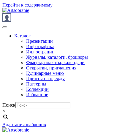
Перейти к содержимому
Каталог
Презентации
Инфографика
Иллюстрации
Журналы, каталоги, брошюры
Флаеры, плакаты, календари
Открытки, приглашения
Кулинарные меню
Принты на одежду
Паттерны
Коллекции
Избранное
Поиск
×
Адаптация шаблонов