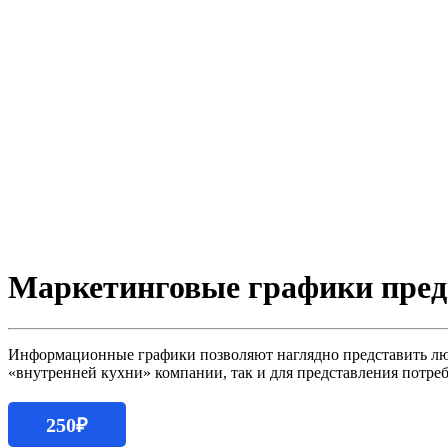
Маркетинговые графики пред
Информационные графики позволяют наглядно представить лю
«внутренней кухни» компании, так и для представления потре
250
₽