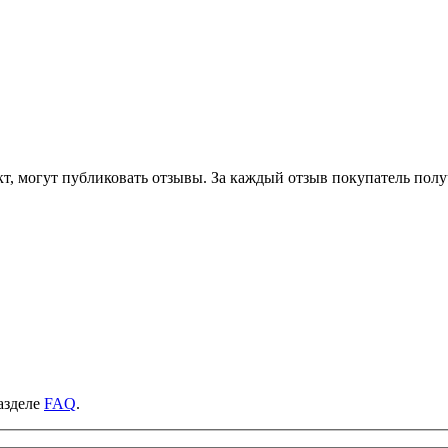
т, могут публиковать отзывы. За каждый отзыв покупатель полу
азделе
FAQ
.