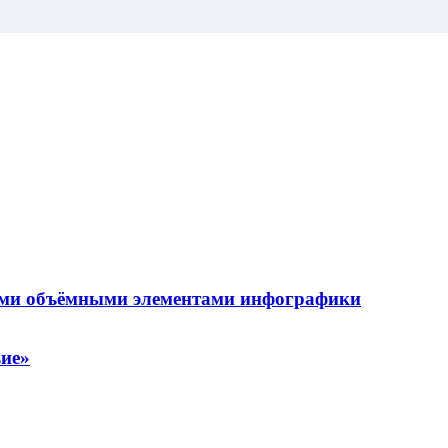
тыми объёмными элементами инфографики
вие»