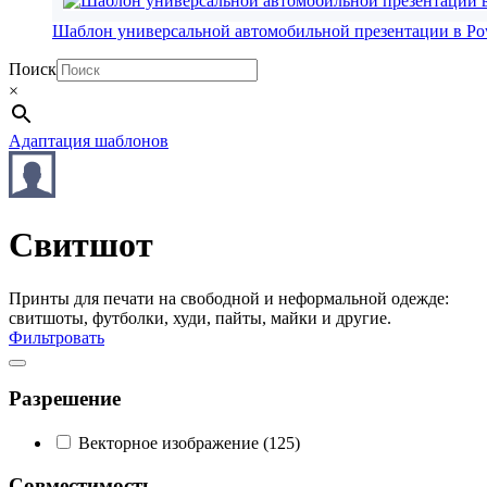
Шаблон универсальной автомобильной презентации в Po
Поиск
×
Адаптация шаблонов
Свитшот
Принты для печати на свободной и неформальной одежде:
свитшоты, футболки, худи, пайты, майки и другие.
Фильтровать
Разрешение
Векторное изображение
(125)
Совместимость