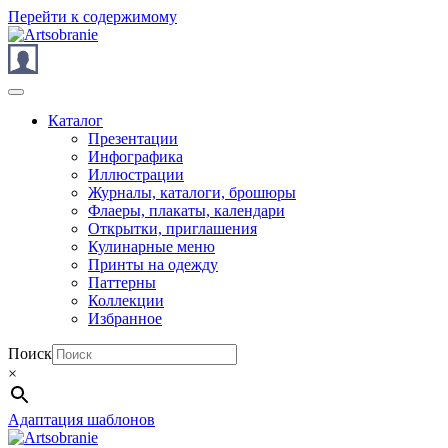
Перейти к содержимому
Каталог
Презентации
Инфографика
Иллюстрации
Журналы, каталоги, брошюры
Флаеры, плакаты, календари
Открытки, приглашения
Кулинарные меню
Принты на одежду
Паттерны
Коллекции
Избранное
Поиск
×
Адаптация шаблонов