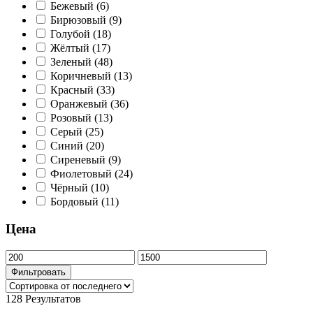
Бежевый
(6)
Бирюзовый
(9)
Голубой
(18)
Жёлтый
(17)
Зеленый
(48)
Коричневый
(13)
Красный
(33)
Оранжевый
(36)
Розовый
(13)
Серый
(25)
Синий
(20)
Сиреневый
(9)
Фиолетовый
(24)
Чёрный
(10)
Бордовый
(11)
Цена
Минимальная
Максимальная
цена
цена
Фильтровать
128 Результатов