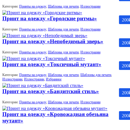
Категории:
Принты на одежду
,
Шаблоны для печати
,
Иллюстрации
Принт на одежду «Городские ритмы»
200
Категории:
Принты на одежду
,
Шаблоны для печати
,
Иллюстрации
Принт на одежду «Непобедимый зверь»
200
Категории:
Принты на одежду
,
Шаблоны для печати
,
Иллюстрации
Принт на одежду «Токсичный мутант»
200
Категории:
Принты на одежду
,
Шаблоны для печати
,
Шаблоны для печати
,
Иллюстрации
,
Иллюстрации
,
Избранное
Принт на одежду «Бандитский стиль»
200
Категории:
Принты на одежду
,
Шаблоны для печати
,
Иллюстрации
Принт на одежду «Кровожадная обезьяна
200
мутант»