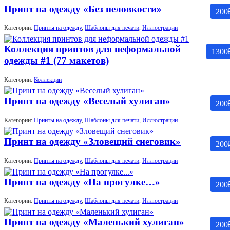
Принт на одежду «Без неловкости»
200
Категории:
Принты на одежду
,
Шаблоны для печати
,
Иллюстрации
Коллекция принтов для неформальной
1300
одежды #1 (77 макетов)
Категории:
Коллекции
Принт на одежду «Веселый хулиган»
200
Категории:
Принты на одежду
,
Шаблоны для печати
,
Иллюстрации
Принт на одежду «Зловещий снеговик»
200
Категории:
Принты на одежду
,
Шаблоны для печати
,
Иллюстрации
Принт на одежду «На прогулке…»
200
Категории:
Принты на одежду
,
Шаблоны для печати
,
Иллюстрации
Принт на одежду «Маленький хулиган»
200