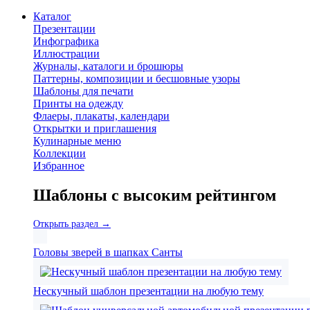
Каталог
Презентации
Инфографика
Иллюстрации
Журналы, каталоги и брошюры
Паттерны, композиции и бесшовные узоры
Шаблоны для печати
Принты на одежду
Флаеры, плакаты, календари
Открытки и приглашения
Кулинарные меню
Коллекции
Избранное
Шаблоны с высоким рейтингом
Открыть раздел →
Головы зверей в шапках Санты
Нескучный шаблон презентации на любую тему