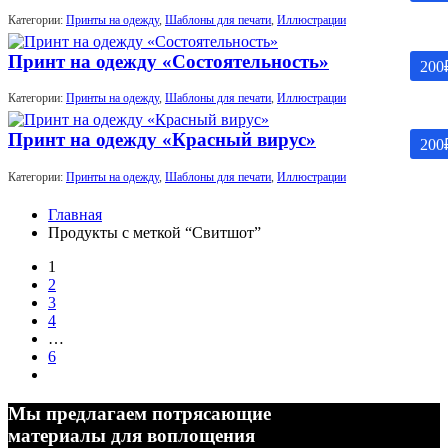
Категории:
Принты на одежду
,
Шаблоны для печати
,
Иллюстрации
Принт на одежду «Состоятельность»
200
Категории:
Принты на одежду
,
Шаблоны для печати
,
Иллюстрации
Принт на одежду «Красный вирус»
200
Категории:
Принты на одежду
,
Шаблоны для печати
,
Иллюстрации
Главная
Продукты с меткой “Свитшот”
1
2
3
4
…
6
Мы предлагаем потрясающие
материалы для воплощения