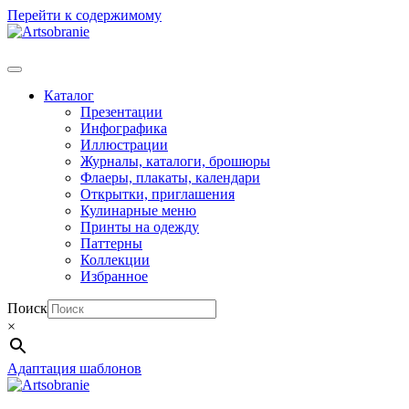
Перейти к содержимому
Каталог
Презентации
Инфографика
Иллюстрации
Журналы, каталоги, брошюры
Флаеры, плакаты, календари
Открытки, приглашения
Кулинарные меню
Принты на одежду
Паттерны
Коллекции
Избранное
Поиск
×
Адаптация шаблонов