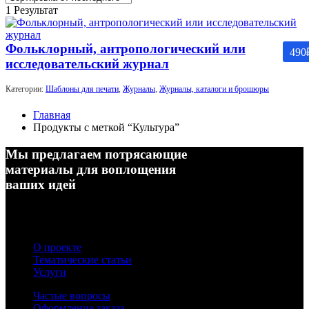
1 Результат
Фольклорный, антропологический или
490
исследовательский журнал
Категории:
Шаблоны для печати
,
Журналы
,
Журналы, каталоги и брошюры
Главная
Продукты с меткой “Культура”
Мы предлагаем потрясающие
материалы для воплощения
ваших идей
О проекте
Тематические статьи
Услуги
Частые вопросы
Оформление заказа