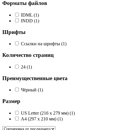
Форматы файлов
IDML
(1)
INDD
(1)
Шрифты
Ссылки на шрифты
(1)
Количество страниц
24
(1)
Преимущественные цвета
Чёрный
(1)
Размер
US Letter (216 x 279 мм)
(1)
А4 (297 x 210 мм)
(1)