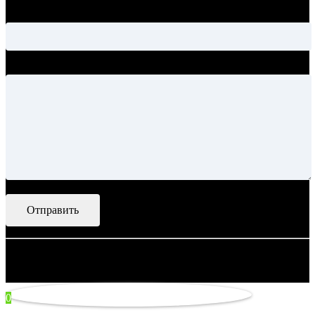
Тема
Ваше сообщение
© 2007–2026 Artsobranie — Дизайн-проекты для творчества.
некорректно
0