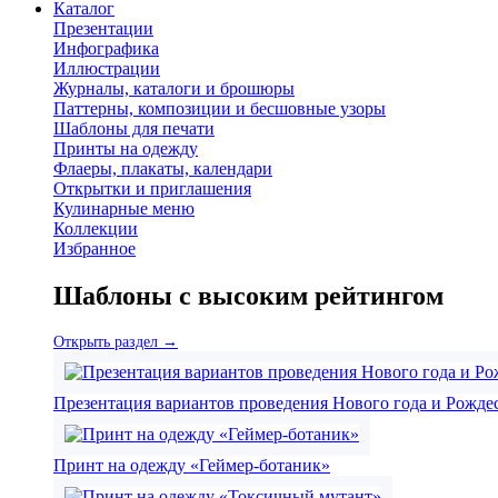
Каталог
Презентации
Инфографика
Иллюстрации
Журналы, каталоги и брошюры
Паттерны, композиции и бесшовные узоры
Шаблоны для печати
Принты на одежду
Флаеры, плакаты, календари
Открытки и приглашения
Кулинарные меню
Коллекции
Избранное
Шаблоны с высоким рейтингом
Открыть раздел →
Презентация вариантов проведения Нового года и Рожде
Принт на одежду «Геймер-ботаник»