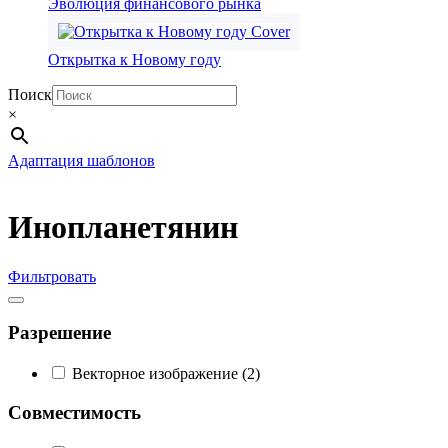
Эволюция финансового рынка
Открытка к Новому году
Поиск
×
Адаптация шаблонов
Инопланетянин
Фильтровать
Разрешение
Векторное изображение
(2)
Совместимость