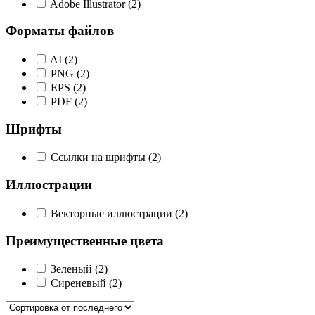
Adobe Illustrator
(2)
Форматы файлов
AI
(2)
PNG
(2)
EPS
(2)
PDF
(2)
Шрифты
Ссылки на шрифты
(2)
Иллюстрации
Векторные иллюстрации
(2)
Преимущественные цвета
Зеленый
(2)
Сиреневый
(2)