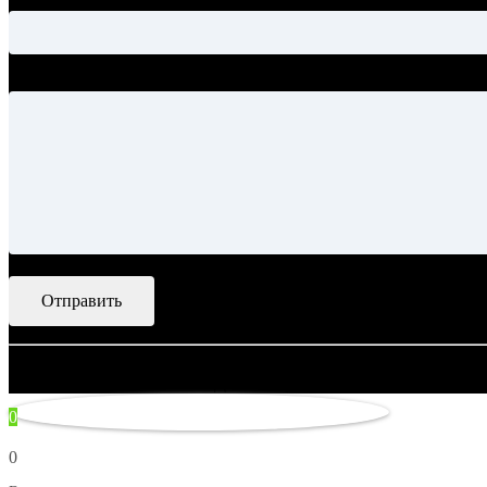
Тема
Ваше сообщение
© 2007–2026 Artsobranie — Дизайн-проекты для творчества. не
0
0