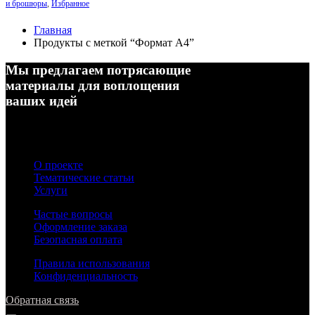
и брошюры
,
Избранное
Главная
Продукты с меткой “Формат А4”
Мы предлагаем потрясающие
материалы для воплощения
ваших идей
О проекте
Тематические статьи
Услуги
Частые вопросы
Оформление заказа
Безопасная оплата
Правила использования
Конфиденциальность
Обратная связь