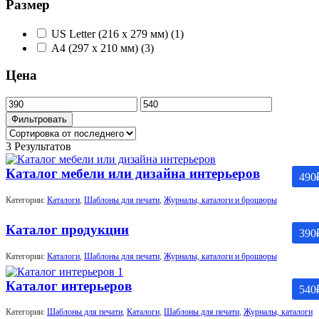
Размер
US Letter (216 x 279 мм)
(1)
А4 (297 x 210 мм)
(3)
Цена
Минимальная
Максимальная
цена
цена
Фильтровать
3 Результатов
Каталог мебели или дизайна интерьеров
490
Категории:
Каталоги
,
Шаблоны для печати
,
Журналы, каталоги и брошюры
Каталог продукции
390
Категории:
Каталоги
,
Шаблоны для печати
,
Журналы, каталоги и брошюры
Каталог интерьеров
540
Категории:
Шаблоны для печати
,
Каталоги
,
Шаблоны для печати
,
Журналы, каталоги