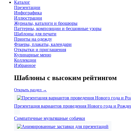
Каталог
Презентации
Инфографика
Иллюстрации
Журналы, каталоги и брошюры
Паттерны, композиции и бесшовные узоры
Шаблоны для печати
Принты на одежду
Флаеры, плакаты, календари
Открытки и приглашения
Кулинарные меню
Коллекции
Избранное
Шаблоны с высоким рейтингом
Открыть раздел →
Презентация вариантов проведения Нового года и Рожде
Симпатичные мультяшные собачки