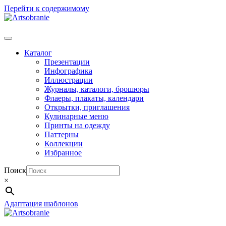
Перейти к содержимому
Каталог
Презентации
Инфографика
Иллюстрации
Журналы, каталоги, брошюры
Флаеры, плакаты, календари
Открытки, приглашения
Кулинарные меню
Принты на одежду
Паттерны
Коллекции
Избранное
Поиск
×
Адаптация шаблонов