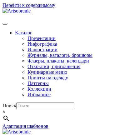
Перейти к содержимому
Каталог
Презентации
Инфографика
Иллюстрации
Журналы, каталоги, брошюры
Флаеры, плакаты, календари
Открытки, приглашения
Кулинарные меню
Принты на одежду
Паттерны
Коллекции
Избранное
Поиск
×
Адаптация шаблонов