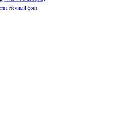
ства (тёмный фон)