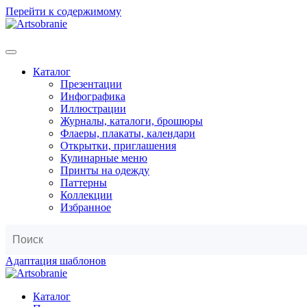
Перейти к содержимому
Каталог
Презентации
Инфографика
Иллюстрации
Журналы, каталоги, брошюры
Флаеры, плакаты, календари
Открытки, приглашения
Кулинарные меню
Принты на одежду
Паттерны
Коллекции
Избранное
Адаптация шаблонов
Каталог