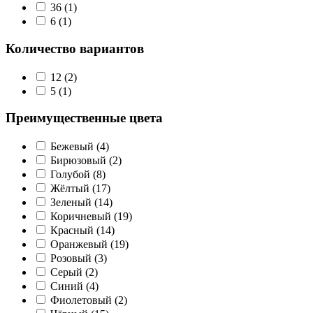
36
(1)
6
(1)
Количество вариантов
12
(2)
5
(1)
Преимущественные цвета
Бежевый
(4)
Бирюзовый
(2)
Голубой
(8)
Жёлтый
(17)
Зеленый
(14)
Коричневый
(19)
Красный
(14)
Оранжевый
(19)
Розовый
(3)
Серый
(2)
Синий
(4)
Фиолетовый
(2)