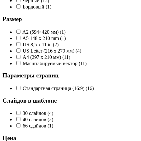
Чёрный
(15)
Бордовый
(1)
Размер
A2 (594×420 мм)
(1)
A5 148 x 210 mm
(1)
US 8,5 x 11 in
(2)
US Letter (216 x 279 мм)
(4)
А4 (297 x 210 мм)
(11)
Масштабируемый вектор
(11)
Параметры страниц
Стандартная страница (16:9)
(16)
Слайдов в шаблоне
30 слайдов
(4)
40 слайдов
(2)
66 сдайдов
(1)
Цена