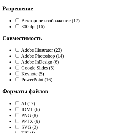
Разрешение
Векторное изображение
(17)
300 dpi
(16)
Совместимость
Adobe Illustrator
(23)
Adobe Photoshop
(14)
Adobe InDesign
(6)
Google Slides
(5)
Keynote
(5)
PowerPoint
(16)
Форматы файлов
AI
(17)
IDML
(6)
PNG
(8)
PPTX
(9)
SVG
(2)