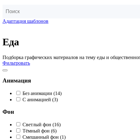
Адаптация шаблонов
Еда
Подборка графических материалов на тему еды и общественно
Фильтровать
Анимация
Без анимации
(14)
С анимацией
(3)
Фон
Светлый фон
(16)
Тёмный фон
(6)
Смешанный фон
(1)