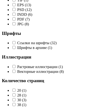
TIF
(1)
EPS
(13)
PSD
(12)
INDD
(6)
PDF
(7)
JPG
(8)
Шрифты
Ссылки на шрифты
(32)
Шрифты в архиве
(1)
Иллюстрации
Растровые иллюстрации
(1)
Векторные иллюстрации
(8)
Количество страниц
20
(1)
28
(1)
30
(3)
38
(1)