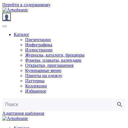
Перейти к содержимому
Каталог
Презентации
Инфографика
Иллюстрации
Журналы, каталоги, брошюры
Флаеры, плакаты, календари
Открытки, приглашения
Кулинарные меню
Принты на одежду
Паттерны
Коллекции
Избранное
Адаптация шаблонов