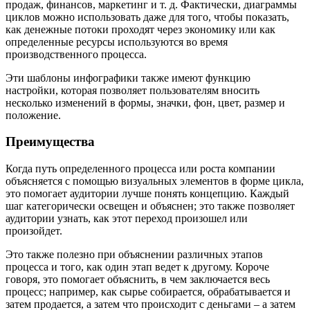
продаж, финансов, маркетинг и т. д. Фактически, диаграммы
циклов можно использовать даже для того, чтобы показать,
как денежные потоки проходят через экономику или как
определенные ресурсы используются во время
производственного процесса.
Эти шаблоны инфографики также имеют функцию
настройки, которая позволяет пользователям вносить
несколько изменений в формы, значки, фон, цвет, размер и
положение.
Преимущества
Когда путь определенного процесса или роста компании
объясняется с помощью визуальных элементов в форме цикла,
это помогает аудитории лучше понять концепцию. Каждый
шаг категорически освещен и объяснен; это также позволяет
аудитории узнать, как этот переход произошел или
произойдет.
Это также полезно при объяснении различных этапов
процесса и того, как один этап ведет к другому. Короче
говоря, это помогает объяснить, в чем заключается весь
процесс; например, как сырье собирается, обрабатывается и
затем продается, а затем что происходит с деньгами – а затем