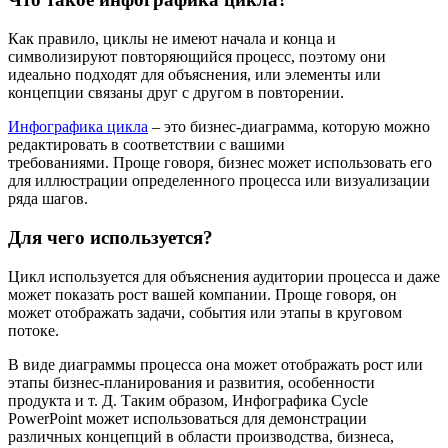
Как правило, циклы не имеют начала и конца и
символизируют повторяющийся процесс, поэтому они
идеально подходят для объяснения, или элементы или
концепции связаны друг с другом в повторении.
Инфографика цикла
– это бизнес-диаграмма, которую можно
редактировать в соответствии с вашими
требованиями. Проще говоря, бизнес может использовать его
для иллюстрации определенного процесса или визуализации
ряда шагов.
Для чего используется?
Цикл используется для объяснения аудитории процесса и даже
может показать рост вашей компании. Проще говоря, он
может отображать задачи, события или этапы в круговом
потоке.
В виде диаграммы процесса она может отображать рост или
этапы бизнес-планирования и развития, особенности
продукта и т. Д. Таким образом, Инфографика Cycle
PowerPoint может использоваться для демонстрации
различных концепций в области производства, бизнеса,