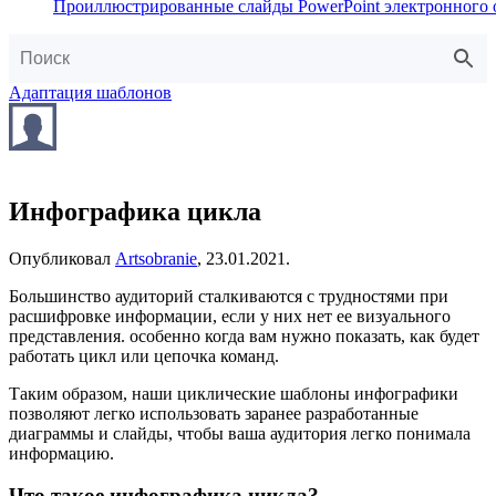
Проиллюстрированные слайды PowerPoint электронного 
Адаптация шаблонов
Инфографика цикла
Опубликовал
Artsobranie
,
23.01.2021
.
Большинство аудиторий сталкиваются с трудностями при
расшифровке информации, если у них нет ее визуального
представления. особенно когда вам нужно показать, как будет
работать цикл или цепочка команд.
Таким образом, наши циклические шаблоны инфографики
позволяют легко использовать заранее разработанные
диаграммы и слайды, чтобы ваша аудитория легко понимала
информацию.
Что такое инфографика цикла?